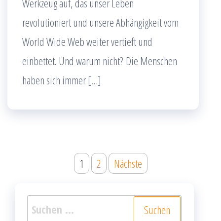
Werkzeug auf, das unser Leben
revolutioniert und unsere Abhängigkeit vom
World Wide Web weiter vertieft und
einbettet. Und warum nicht? Die Menschen
haben sich immer […]
Seitennummerierung
1
2
Nächste
der
Beiträge
Suchen