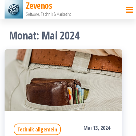
Zevenos
Zum
Software, Technik & Marketing
Inhalt
springen
Monat:
Mai 2024
Mai 13, 2024
Technik allgemein