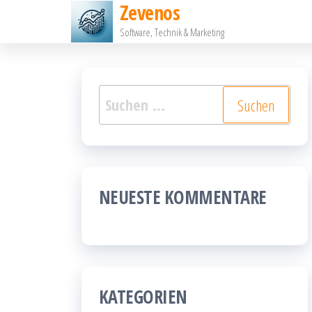
Zevenos
Zum
Software, Technik & Marketing
Inhalt
springen
Suchen
nach:
NEUESTE KOMMENTARE
KATEGORIEN