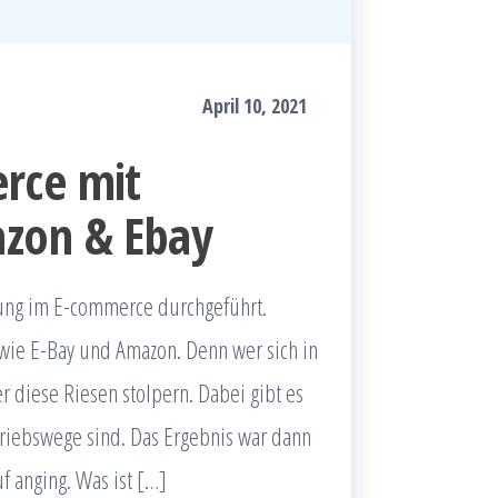
April 10, 2021
rce mit
zon & Ebay
gung im E-commerce durchgeführt.
 wie E-Bay und Amazon. Denn wer sich in
 diese Riesen stolpern. Dabei gibt es
triebswege sind. Das Ergebnis war dann
f anging. Was ist […]