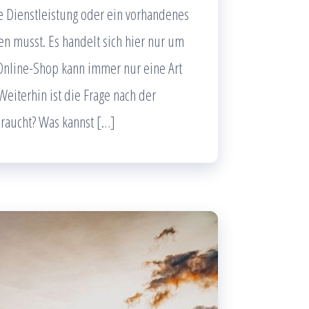
e Dienstleistung oder ein vorhandenes
sen musst. Es handelt sich hier nur um
n Online-Shop kann immer nur eine Art
Weiterhin ist die Frage nach der
raucht? Was kannst […]