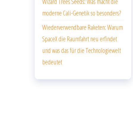
Wizard Trees Seeds: Was macht die
moderne Cali-Genetik so besonders?
Wiederverwendbare Raketen: Warum
SpaceX die Raumfahrt neu erfindet
und was das für die Technologiewelt
bedeutet