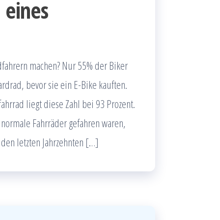
 eines
dfahrern machen? Nur 55% der Biker
rdrad, bevor sie ein E-Bike kauften.
hrrad liegt diese Zahl bei 93 Prozent.
 normale Fahrräder gefahren waren,
n den letzten Jahrzehnten […]