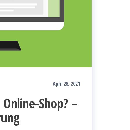
April 28, 2021
n Online-Shop? –
rung