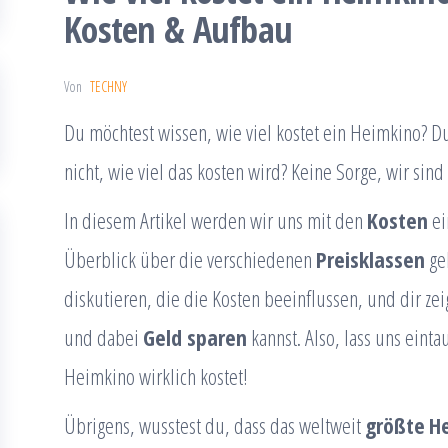
Kosten & Aufbau
Von
TECHNY
Du möchtest wissen, wie viel kostet ein Heimkino? 
nicht, wie viel das kosten wird? Keine Sorge, wir sind
In diesem Artikel werden wir uns mit den
Kosten
ei
Überblick über die verschiedenen
Preisklassen
ge
diskutieren, die die Kosten beeinflussen, und dir ze
und dabei
Geld sparen
kannst. Also, lass uns eint
Heimkino wirklich kostet!
Übrigens, wusstest du, dass das weltweit
größte
H