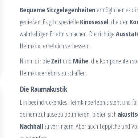
Bequeme
Sitzgelegenheiten
ermöglichen es dir
genießen. Es gibt spezielle
Kinosessel
, die den
Ko
wahrhaftigen Erlebnis machen. Die richtige
Ausstat
Heimkino erheblich verbessern.
Nimm dir die
Zeit
und
Mühe
, die Komponenten so
Heimkinoerlebnis zu schaffen.
Die Raumakustik
Ein beeindruckendes Heimkinoerlebnis steht und fäl
deinem Zuhause zu optimieren, bieten sich
akustis
Nachhall
zu verringern. Aber auch Teppiche und V