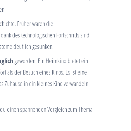
en.
chichte. Früher waren die
dank des technologischen Fortschritts sind
ysteme deutlich gesunken.
glich
geworden. Ein Heimkino bietet ein
rt als der Besuch eines Kinos. Es ist eine
das Zuhause in ein kleines Kino verwandeln
st du einen spannenden Vergleich zum Thema