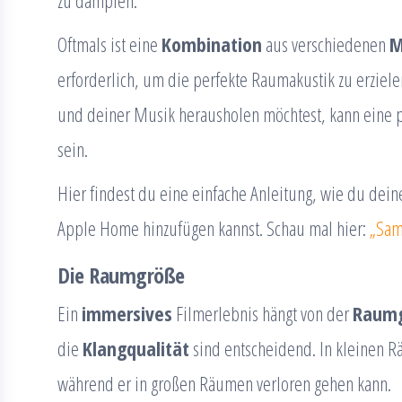
zu dämpfen.
Oftmals ist eine
Kombination
aus verschiedenen
M
erforderlich, um die perfekte Raumakustik zu erziel
und deiner Musik herausholen möchtest, kann eine pr
sein.
Hier findest du eine einfache Anleitung, wie du dei
Apple Home hinzufügen kannst. Schau mal hier:
„Sam
Die Raumgröße
Ein
immersives
Filmerlebnis hängt von der
Raum
die
Klangqualität
sind entscheidend. In kleinen 
während er in großen Räumen verloren gehen kann.