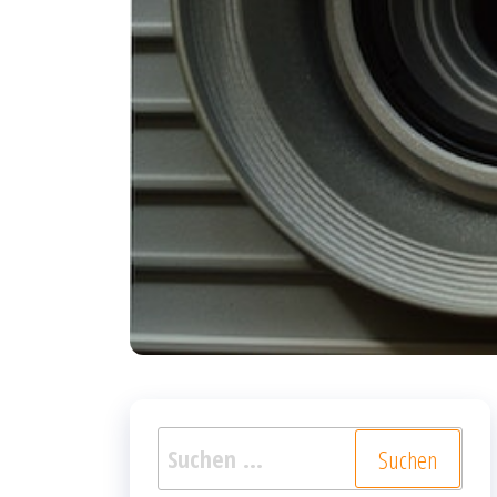
Suchen
nach: