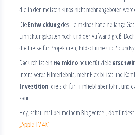
die in den meisten Kinos nicht mehr angeboten werd
Die
Entwicklung
des Heimkinos hat eine lange Ges
Einrichtungskosten hoch und der Aufwand groß. Doch 
die Preise für Projektoren, Bildschirme und Sounds
Dadurch ist ein
Heimkino
heute für viele
erschwin
intensiveres Filmerlebnis, mehr Flexibilität und Komfo
Investition
, die sich für Filmliebhaber lohnt und 
kann.
Hey, schau mal bei meinem Blog vorbei, dort finde
„Apple TV 4K“
.