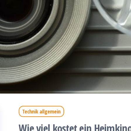
Technik allgemein
Wie viel kostet ein Heimkin