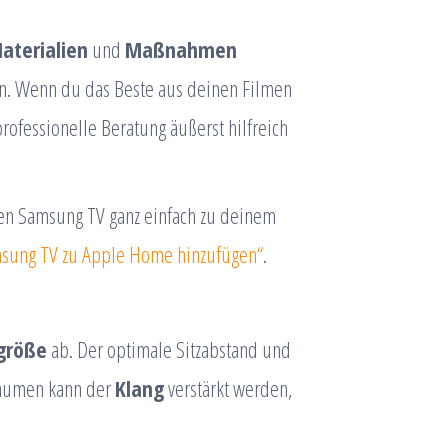
aterialien
und
Maßnahmen
en. Wenn du das Beste aus deinen Filmen
ofessionelle Beratung äußerst hilfreich
nen Samsung TV ganz einfach zu deinem
sung TV zu Apple Home hinzufügen“
.
größe
ab. Der optimale Sitzabstand und
Räumen kann der
Klang
verstärkt werden,