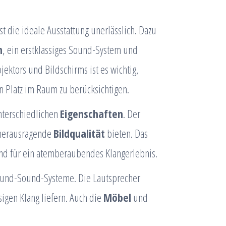
st die ideale Ausstattung unerlässlich. Dazu
m
, ein erstklassiges Sound-System und
ektors und Bildschirms ist es wichtig,
 Platz im Raum zu berücksichtigen.
nterschiedlichen
Eigenschaften
. Der
e herausragende
Bildqualität
bieten. Das
nd für ein atemberaubendes Klangerlebnis.
round-Sound-Systeme. Die Lautsprecher
sigen Klang liefern. Auch die
Möbel
und