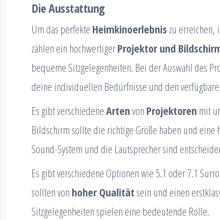
Die Ausstattung
Um das perfekte
Heimkinoerlebnis
zu erreichen, i
zählen ein hochwertiger
Projektor und Bildschir
bequeme Sitzgelegenheiten. Bei der Auswahl des Proj
deine individuellen Bedürfnisse und den verfügbaren
Es gibt verschiedene
Arten
von
Projektoren
mit u
Bildschirm sollte die richtige Größe haben und ein
Sound-System und die Lautsprecher sind entscheide
Es gibt verschiedene Optionen wie 5.1 oder 7.1 Sur
sollten von
hoher Qualität
sein und einen erstklas
Sitzgelegenheiten spielen eine bedeutende Rolle.