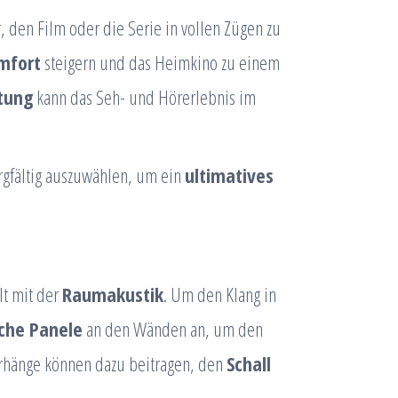
, den Film oder die Serie in vollen Zügen zu
mfort
steigern und das Heimkino zu einem
tung
kann das Seh- und Hörerlebnis im
rgfältig auszuwählen, um ein
ultimatives
lt mit der
Raumakustik
. Um den Klang in
che Panele
an den Wänden an, um den
orhänge können dazu beitragen, den
Schall