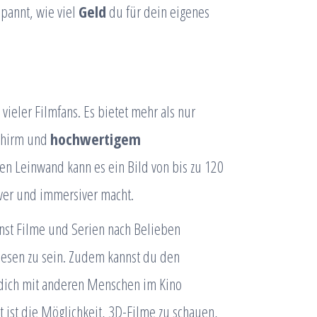
spannt, wie viel
Geld
du für dein eigenes
vieler Filmfans. Es bietet mehr als nur
chirm und
hochwertigem
en Leinwand kann es ein Bild von bis zu 120
iver und immersiver macht.
nnst Filme und Serien nach Belieben
iesen zu sein. Zudem kannst du den
dich mit anderen Menschen im Kino
 ist die Möglichkeit, 3D-Filme zu schauen,