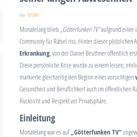
Von
TECHNY
Monatelang blieb
„Götterfunken TV“
aufgrund einer
Community für Rätsel riss. Hinter dieser plötzlichen 
Erkrankung
, von der Daniel Beuthner öffentlich e
Diese persönliche Krise wurde zu einem leisen, ehrli
markierte gleichzeitig den Beginn eines vorsichtigen
Gesundheit und Beruflichkeit auch im öffentlichen R
Rücksicht und Respekt vor Privatsphäre.
Einleitung
Monatelang war es auf
„Götterfunken TV“
ungewö