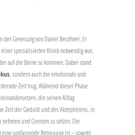
in der Genesung von Daniel Beuthner. Er
einer spezialisierten Klinik notwendig war,
er auf die Beine zu kommen. Dabei stand
okus
, sondern auch die emotionale und
rdernde Zeit trug. Während dieser Phase
seinandersetzen, die seinen Alltag
ine Zeit der Geduld und des Akzeptierens, in
zu nehmen und Grenzen zu setzen. Die
ig eine umfassende Betreuung ist – sowohl