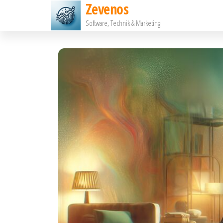
Zevenos
Zum
Software, Technik & Marketing
Inhalt
springen