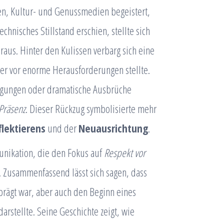
sen, Kultur- und Genussmedien begeistert,
echnisches Stillstand erschien, stellte sich
raus. Hinter den Kulissen verbarg sich eine
er vor enorme Herausforderungen stellte.
igungen oder dramatische Ausbrüche
 Präsenz
. Dieser Rückzug symbolisierte mehr
flektierens
und der
Neuausrichtung
.
munikation, die den Fokus auf
Respekt vor
. Zusammenfassend lässt sich sagen, dass
prägt war, aber auch den Beginn eines
darstellte. Seine Geschichte zeigt, wie