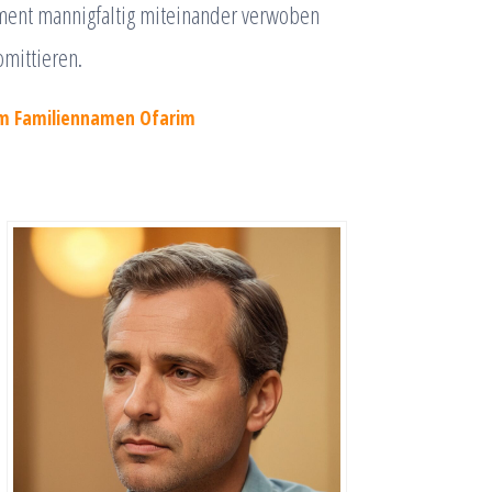
ment mannigfaltig miteinander verwoben
mittieren.
em Familiennamen Ofarim