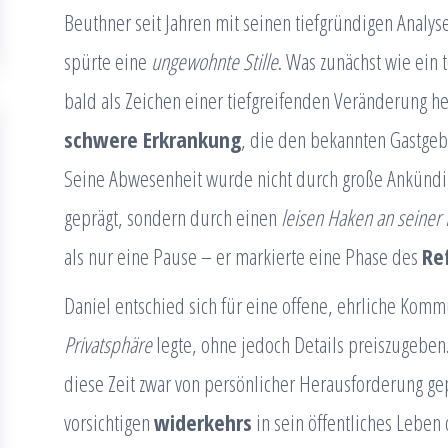
Beuthner seit Jahren mit seinen tiefgründigen Analy
spürte eine
ungewohnte Stille
. Was zunächst wie ein t
bald als Zeichen einer tiefgreifenden Veränderung he
schwere Erkrankung
, die den bekannten Gastgeb
Seine Abwesenheit wurde nicht durch große Ankünd
geprägt, sondern durch einen
leisen Haken an seiner
als nur eine Pause – er markierte eine Phase des
Re
Daniel entschied sich für eine offene, ehrliche Kom
Privatsphäre
legte, ohne jedoch Details preiszugeben
diese Zeit zwar von persönlicher Herausforderung ge
vorsichtigen
widerkehrs
in sein öffentliches Leben 