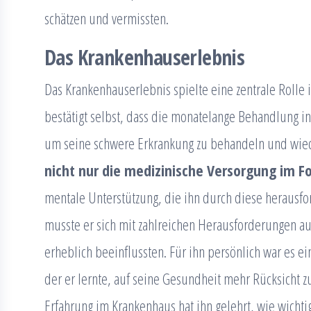
schätzen und vermissten.
Das Krankenhauserlebnis
Das Krankenhauserlebnis spielte eine zentrale Rolle 
bestätigt selbst, dass die monatelange Behandlung in 
um seine schwere Erkrankung zu behandeln und wied
nicht nur die medizinische Versorgung im F
mentale Unterstützung, die ihn durch diese herausfo
musste er sich mit zahlreichen Herausforderungen au
erheblich beeinflussten. Für ihn persönlich war es e
der er lernte, auf seine Gesundheit mehr Rücksicht 
Erfahrung im Krankenhaus hat ihn gelehrt, wie wicht