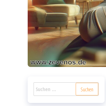
Suchen
nach: