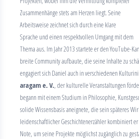
Projekten, wobei ihm die Vermittlung komplexer
Zusammenhänge stets am Herzen liegt. Seine
Arbeitsweise zeichnet sich durch eine klare
Sprache und einen respektvollen Umgang mit dem
Thema aus. Im Jahr 2013 startete er den YouTube-Ka
breite Community aufbaute, die seine Inhalte zu sch
engagiert sich Daniel auch in verschiedenen Kulturini
aragam e. V.
, der kulturelle Veranstaltungen förd
begann mit einem Studium in Philosophie, Kunstgesc
solide Wissensbasis aneignete, die sein späteres Wir
leidenschaftlicher Geschichtenerzähler kombiniert er 
Note, um seine Projekte möglichst zugänglich zu gest