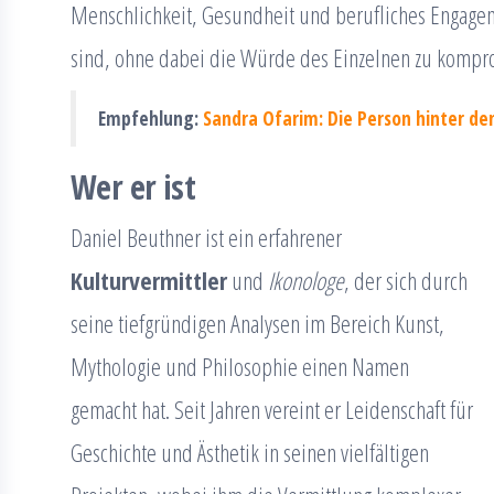
Menschlichkeit, Gesundheit und berufliches Engage
sind, ohne dabei die Würde des Einzelnen zu kompro
Empfehlung:
Sandra Ofarim: Die Person hinter d
Wer er ist
Daniel Beuthner ist ein erfahrener
Kulturvermittler
und
Ikonologe
, der sich durch
seine tiefgründigen Analysen im Bereich Kunst,
Mythologie und Philosophie einen Namen
gemacht hat. Seit Jahren vereint er Leidenschaft für
Geschichte und Ästhetik in seinen vielfältigen